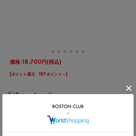
価格:
18,700円
(税込)
[ポイント還元 187ポイント～]
購入数:
点
在
サイズ
カート
庫
×
23.0cm
入荷連絡を希望