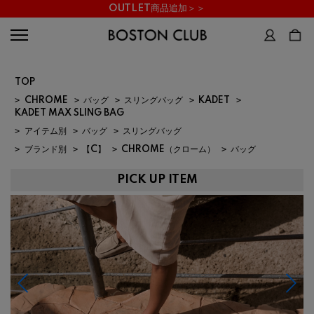
OUTLET商品追加＞＞
TOP
>
CHROME
>
バッグ
>
スリングバッグ
>
KADET
>
KADET MAX SLING BAG
>
アイテム別
>
バッグ
>
スリングバッグ
>
ブランド別
>
【C】
>
CHROME（クローム）
>
バッグ
PICK UP ITEM