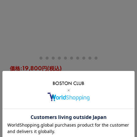
価格:
19,800円
(税込)
[ポイント還元 198ポイント～]
購入数：
点
在庫
○