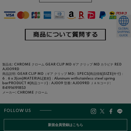
製品名: CHROME クローム GEAR CLIP MD ギア クリップ MD カラビナ RED
AJ009RD
商品説明: GEAR CLIP MD（ギア クリップ MD）SPECS(商品情報)SIZE(外寸)：
6．6 x 3(cm)MATERIAL(素材)：Aluninum withstainless steel spring
barPRODUCT #(商品コード)：AJ009
型番: AJ009RD
ＪＡＮコード:
841916191853
メーカー: CHROME クローム
FOLLOW US
新規会員登録はこちら