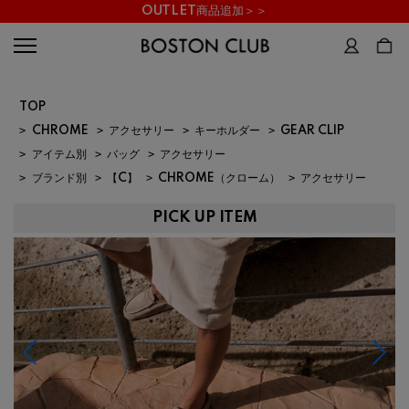
OUTLET商品追加＞＞
TOP
>
CHROME
>
アクセサリー
>
キーホルダー
>
GEAR CLIP
>
アイテム別
>
バッグ
>
アクセサリー
>
ブランド別
>
【C】
>
CHROME（クローム）
>
アクセサリー
PICK UP ITEM