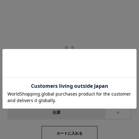
価格:
1,430円
(税込)
[ポイント還元 14ポイント～]
購入数：
点
在庫
○