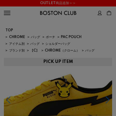
OUTLET商品追加＞＞
TOP
>
CHROME
>
バッグ
>
ポーチ
>
PAC POUCH
>
アイテム別
>
バッグ
>
ショルダーバッグ
>
ブランド別
>
【C】
>
CHROME（クローム）
>
バッグ
PICK UP ITEM