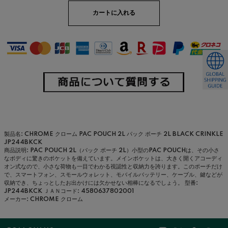
製品名: CHROME クローム PAC POUCH 2L パック ポーチ 2L BLACK CRINKLE
JP244BKCK
商品説明: PAC POUCH 2L（パック ポーチ 2L）小型のPAC POUCHは、その小さ
なボディに驚きのポケットを備えています。メインポケットは、大きく開くアコーディ
オン式なので、小さな荷物も一目でわかる視認性と収納力を誇ります。このポーチだけ
で、スマートフォン、スモールウォレット、モバイルバッテリー、ケーブル、鍵などが
収納でき、ちょっとしたお出かけには欠かせない相棒になるでしょう。
型番:
JP244BKCK
ＪＡＮコード: 4580637802001
メーカー: CHROME クローム