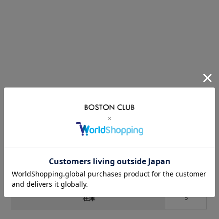
価格:
6,930円
(税込)
[ポイント還元 69ポイント～]
購入数：
点
在庫
○