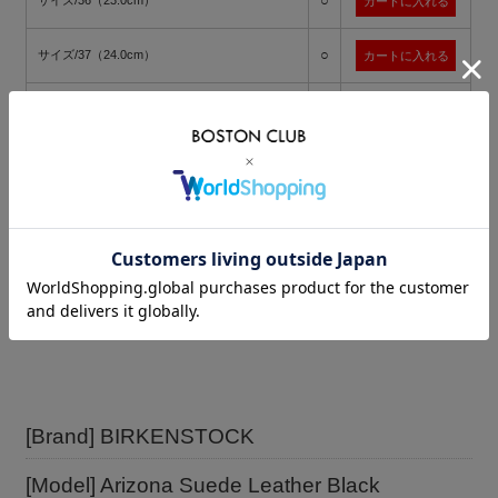
○
サイズ/36（23.0cm）
○
サイズ/37（24.0cm）
○
サイズ/38（24.5cm）
×
サイズ/39（25.0cm）
入荷連絡を希望
[Brand] BIRKENSTOCK
[Model] Arizona Suede Leather Black