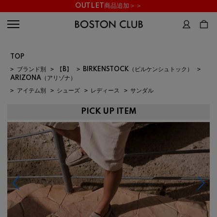
OUTLET商品追加＞＞
TOP
>
ブランド別
>
【B】
>
BIRKENSTOCK（ビルケンシュトック）
>
ARIZONA（アリゾナ）
>
アイテム別
>
シューズ
>
レディース
>
サンダル
PICK UP ITEM