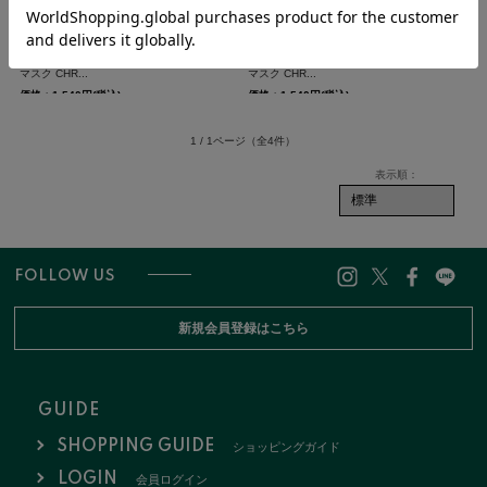
クローム マスク 洗える シチズン フェイス
クローム マスク 洗える シチズン フェイス
マスク CHR...
マスク CHR...
価格：1,540円(税込)
価格：1,540円(税込)
1 / 1ページ
（全4件）
FOLLOW US
新規会員登録はこちら
GUIDE
SHOPPING GUIDE
ショッピングガイド
LOGIN
会員ログイン