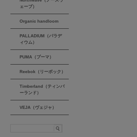
Northwave（ノースウ
ェーブ）
Organic handloom
PALLADIUM（パラデ
ィウム）
PUMA（プーマ）
Reebok（リーボック）
Timberland（ティンバ
ーランド）
VEJA（ヴェジャ）