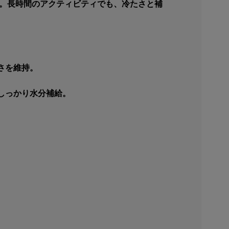
グ。長時間のアクティビティでも、冷たさと補
さを維持。
しっかり水分補給。