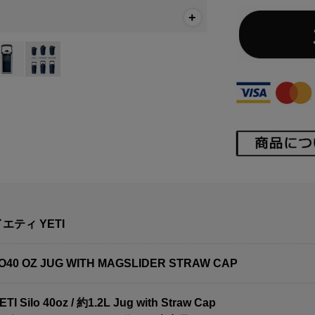
エティ YETI
O40 OZ JUG WITH MAGSLIDER STRAW CAP
 Silo 40oz / 約1.2L Jug with Straw Cap