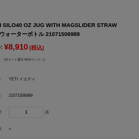
YONEX
ヨネックス
SILO40 OZ JUG WITH MAGSLIDER STRAW
 ウォーターボトル 21071506989
¥8,910
:
(税込)
[ポイント還元 89ポイント～]
：
YETI イエティ
：
21071506989
:
点
:
○