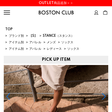
OUTLET商品追加＞＞
TOP
>
ブランド別
>
【S】
>
STANCE（スタンス）
>
アイテム別
>
アパレル
>
メンズ
>
ソックス
>
アイテム別
>
アパレル
>
レディース
>
ソックス
PICK UP ITEM