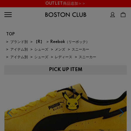
OUTLET商品追加＞＞
TOP
>
ブランド別
>
【R】
>
Reebok（リーボック）
>
アイテム別
>
シューズ
>
メンズ
>
スニーカー
>
アイテム別
>
シューズ
>
レディース
>
スニーカー
PICK UP ITEM