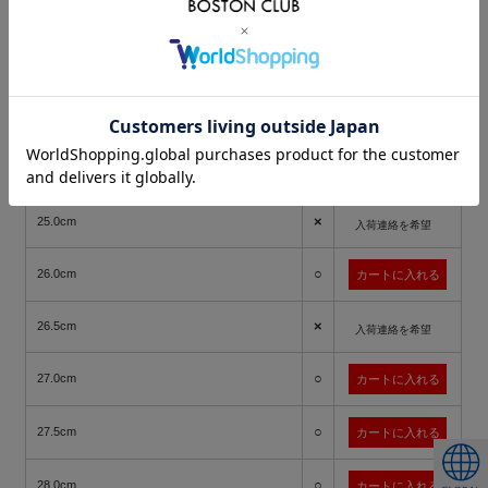
○
23.0cm
○
23.5cm
○
24.0cm
○
24.5cm
×
25.0cm
入荷連絡を希望
○
26.0cm
×
26.5cm
入荷連絡を希望
○
27.0cm
○
27.5cm
○
28.0cm