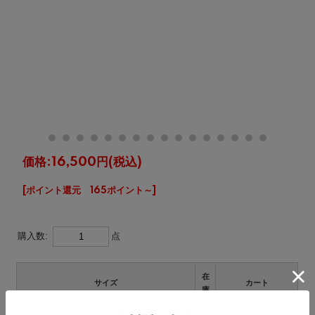
価格:
16,500円
(税込)
[ポイント還元 165ポイント～]
購入数:
点
在
サイズ
カート
庫