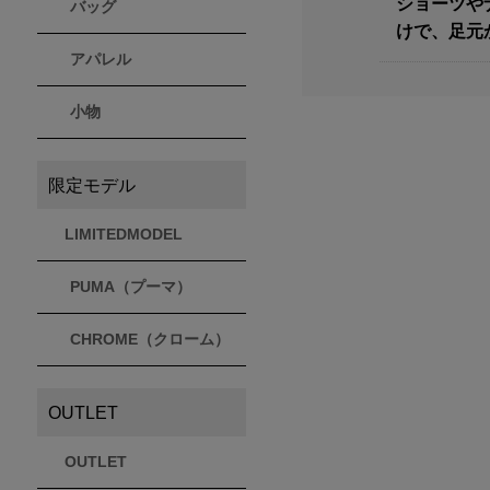
ショーツや
バッグ
けで、足元
アパレル
小物
限定モデル
LIMITEDMODEL
PUMA（プーマ）
CHROME（クローム）
OUTLET
OUTLET