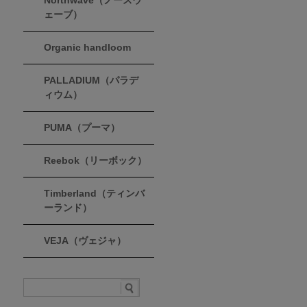
Northwave（ノースウ
ェーブ）
Organic handloom
PALLADIUM（パラデ
ィウム）
PUMA（プーマ）
Reebok（リーボック）
Timberland（ティンバ
ーランド）
VEJA（ヴェジャ）