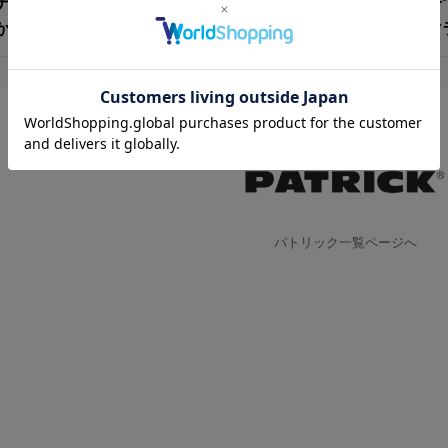
ナイロンパンツで軽快に、リネンや薄手のスラックスと合わせ
から季節感が立ち上がります。“色で遊ぶ”を自然に楽しめるマ
パトリック一覧ページへ