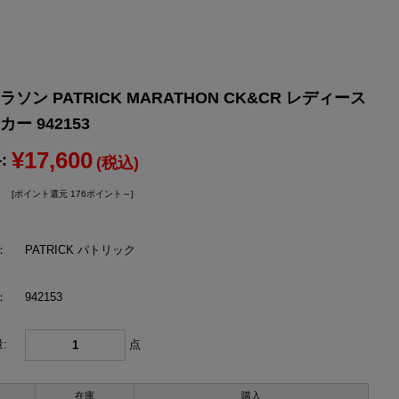
YONEX
ヨネックス
ソン PATRICK MARATHON CK&CR レディース
ー 942153
¥17,600
:
(税込)
[ポイント還元 176ポイント～]
：
PATRICK パトリック
：
942153
:
点
在庫
購入