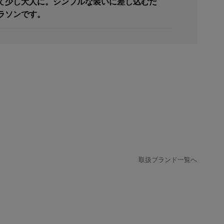
て少し大人に。シンプルな装いに差し込むだ
ラソンです。
取扱ブランド一覧へ