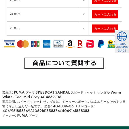
○
23.0cm
○
24.0cm
○
25.0cm
製品名: PUMA プーマ SPEEDCAT SANDAL スピードキャット サンダル Warm
White-Cool Mid Gray 404839-06
商品説明: スピードキャット サンダルは、モータースポーツのエネルギーをそのまま日
常に落とし込んだ一足です。
型番: 404839-06
ＪＡＮコード:
4069161858369/4069161858376/4069161858383
メーカー: PUMA プーマ