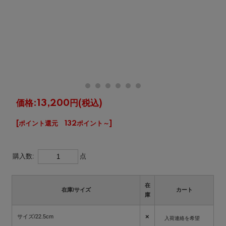
価格:
13,200円
(税込)
[ポイント還元 132ポイント～]
購入数:
点
在
在庫/サイズ
カート
庫
×
サイズ/22.5cm
入荷連絡を希望