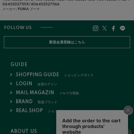
064533271159/4064533271166
メーカー: PUMA プーマ
FOLLOW US
新規会員登録はこちら
GUIDE
SHOPPING GUIDE
ショッピングガイド
LOGIN
会員ログイン
MAIL MAGAZIN
メルマガ登録
BRAND
取扱ブランド
REAL SHOP
ショップ
ABOUT US