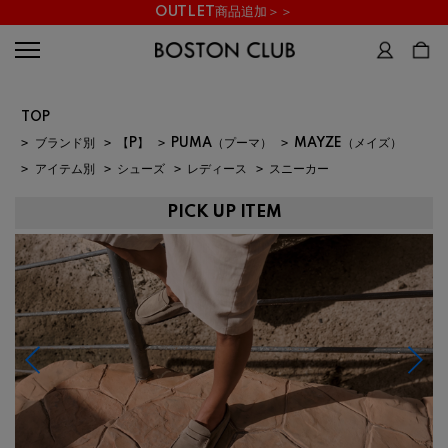
OUTLET商品追加＞＞
TOP
>
ブランド別
>
【P】
>
PUMA（プーマ）
>
MAYZE（メイズ）
>
アイテム別
>
シューズ
>
レディース
>
スニーカー
PICK UP ITEM