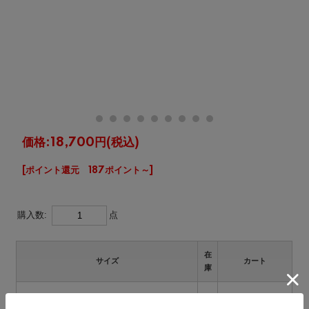
価格:
18,700円
(税込)
[ポイント還元 187ポイント～]
購入数:
点
在
サイズ
カート
庫
×
23.0cm
入荷連絡を希望