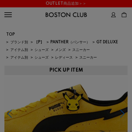
OUTLET商品追加＞＞
TOP
>
ブランド別
>
【P】
>
PANTHER（パンサー）
>
GT DELUXE
>
アイテム別
>
シューズ
>
メンズ
>
スニーカー
>
アイテム別
>
シューズ
>
レディース
>
スニーカー
PICK UP ITEM