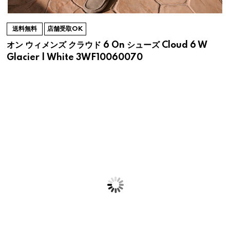
送料無料
店舗受取OK
オン ウィメンズ クラウド 6 On シューズ Cloud 6 W
Glacier | White 3WF10060070