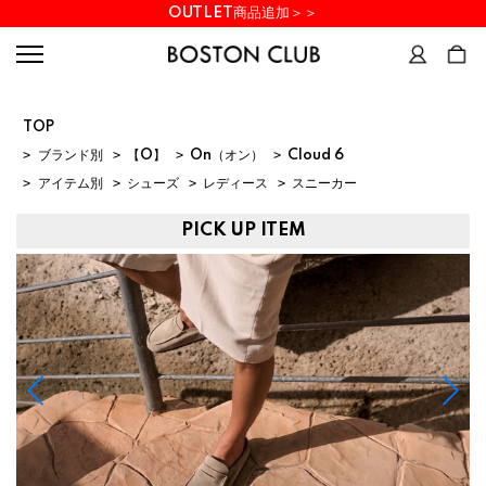
OUTLET商品追加＞＞
TOP
>
ブランド別
>
【O】
>
On（オン）
>
Cloud 6
>
アイテム別
>
シューズ
>
レディース
>
スニーカー
PICK UP ITEM