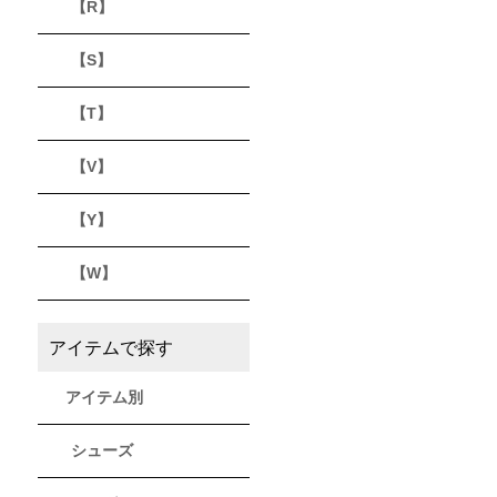
【R】
【S】
【T】
【V】
【Y】
【W】
アイテムで探す
アイテム別
シューズ