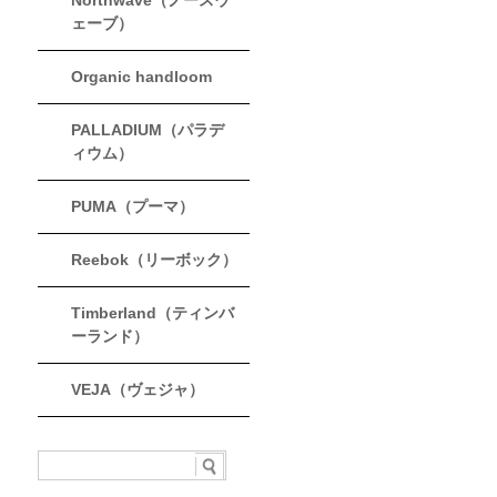
Northwave（ノースウ
ェーブ）
Organic handloom
PALLADIUM（パラデ
ィウム）
PUMA（プーマ）
Reebok（リーボック）
Timberland（ティンバ
ーランド）
VEJA（ヴェジャ）