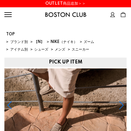
OUTLET商品追加＞＞
TOP
>
ブランド別
>
【N】
>
NIKE（ナイキ）
>
ズーム
>
アイテム別
>
シューズ
>
メンズ
>
スニーカー
PICK UP ITEM