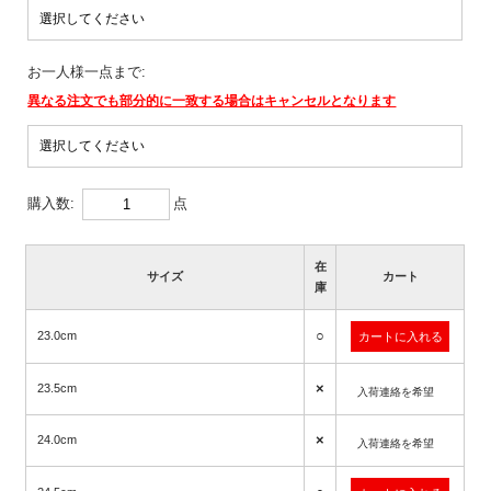
お一人様一点まで:
異なる注文でも部分的に一致する場合はキャンセルとなります
購入数:
点
在
サイズ
カート
庫
○
23.0cm
×
23.5cm
入荷連絡を希望
×
24.0cm
入荷連絡を希望