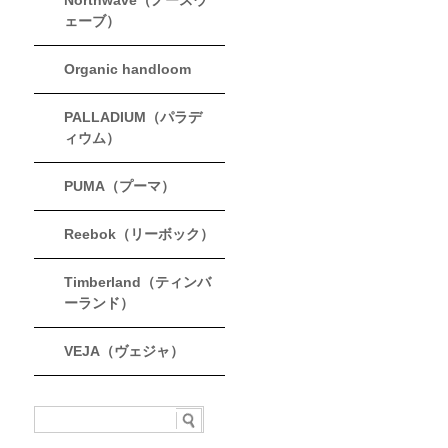
Northwave（ノースウ
ェーブ）
Organic handloom
PALLADIUM（パラデ
ィウム）
PUMA（プーマ）
Reebok（リーボック）
Timberland（ティンバ
ーランド）
VEJA（ヴェジャ）