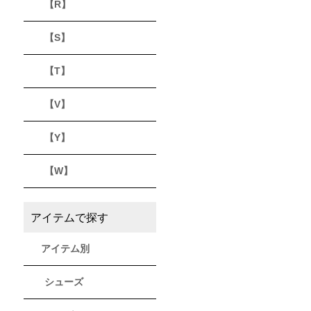
【R】
【S】
【T】
【V】
【Y】
【W】
アイテムで探す
アイテム別
シューズ