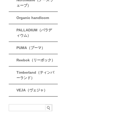
Northwave（ノースウ
ェーブ）
Organic handloom
PALLADIUM（パラデ
ィウム）
PUMA（プーマ）
Reebok（リーボック）
Timberland（ティンバ
ーランド）
VEJA（ヴェジャ）