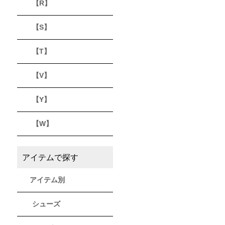
【R】
【S】
【T】
【V】
【Y】
【W】
アイテムで探す
アイテム別
シューズ