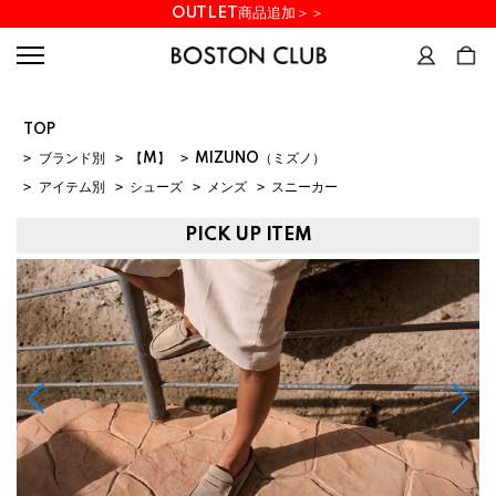
OUTLET商品追加＞＞
TOP
>
ブランド別
>
【M】
>
MIZUNO（ミズノ）
>
アイテム別
>
シューズ
>
メンズ
>
スニーカー
PICK UP ITEM