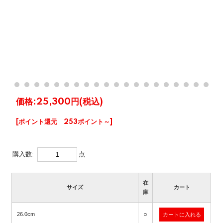
価格:
25,300円
(税込)
[ポイント還元 253ポイント～]
購入数:
点
在
サイズ
カート
庫
○
26.0cm