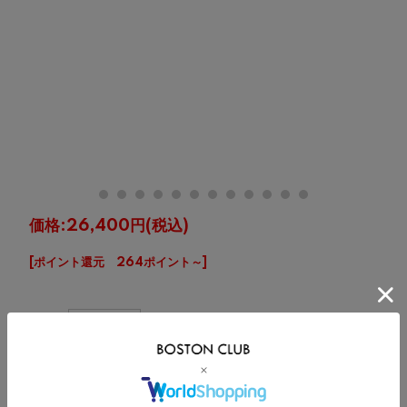
価格:
26,400円
(税込)
[ポイント還元 264ポイント～]
購入数:
点
在
サイズ
カート
庫