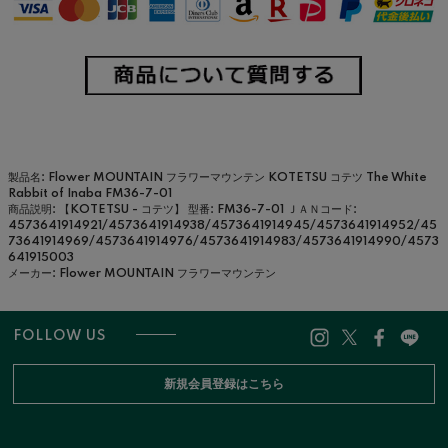
製品名: Flower MOUNTAIN フラワーマウンテン KOTETSU コテツ The White
Rabbit of Inaba FM36-7-01
商品説明: 【KOTETSU - コテツ】
型番: FM36-7-01
ＪＡＮコード:
4573641914921/4573641914938/4573641914945/4573641914952/45
73641914969/4573641914976/4573641914983/4573641914990/4573
641915003
メーカー: Flower MOUNTAIN フラワーマウンテン
FOLLOW US
新規会員登録はこちら