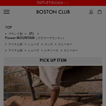
OUTLET商品追加＞＞
TOP
>
ブランド別
>
【F】
>
Flower MOUNTAIN（フラワーマウンテン）
>
アイテム別
>
シューズ
>
メンズ
>
スニーカー
>
アイテム別
>
シューズ
>
レディース
>
スニーカー
PICK UP ITEM