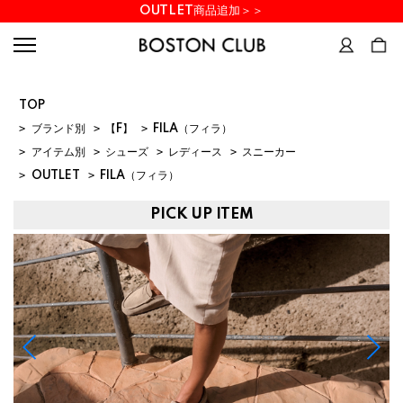
OUTLET商品追加＞＞
TOP
>
ブランド別
>
【F】
>
FILA（フィラ）
>
アイテム別
>
シューズ
>
レディース
>
スニーカー
>
OUTLET
>
FILA（フィラ）
PICK UP ITEM