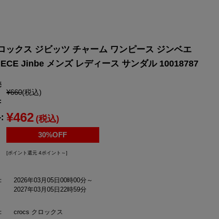
YONEX
ヨネックス
クロックス ジビッツ チャーム ワンピース ジンベエ
 PIECE Jinbe メンズ レディース サンダル 10018787
売
¥660
(税込)
:
¥462
:
(税込)
30%OFF
[ポイント還元 4ポイント～]
：
2026年03月05日00時00分～
2027年03月05日22時59分
：
crocs クロックス