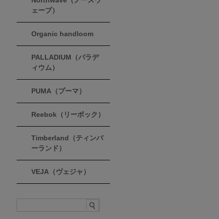
Northwave（ノースウ
ェーブ）
Organic handloom
PALLADIUM（パラデ
ィウム）
PUMA（プーマ）
Reebok（リーボック）
Timberland（ティンバ
ーランド）
VEJA（ヴェジャ）