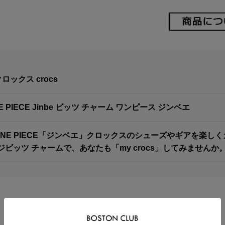
ロックス crocs
E PIECE Jinbe ビッツ チャーム ワンピース ジンベエ
]ONE PIECE「ジンベエ」クロックスのシューズやギアを楽
ビッツ チャームで、あなたも「my crocs」してみませんか
[関連商品]