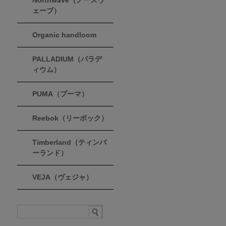
Northwave（ノースウ
ェーブ）
Organic handloom
PALLADIUM（パラデ
ィウム）
PUMA（プーマ）
Reebok（リーボック）
Timberland（ティンバ
ーランド）
VEJA（ヴェジャ）