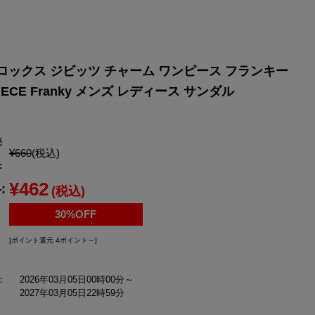
YONEX
ヨネックス
クロックス ジビッツ チャーム ワンピース フランキー
 PIECE Franky メンズ レディース サンダル
売
¥660
(税込)
:
¥462
:
(税込)
30%OFF
[ポイント還元 4ポイント～]
：
2026年03月05日00時00分～
2027年03月05日22時59分