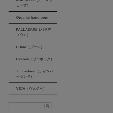
Northwave（ノースウ
ェーブ）
Organic handloom
PALLADIUM（パラデ
ィウム）
PUMA（プーマ）
Reebok（リーボック）
Timberland（ティンバ
ーランド）
VEJA（ヴェジャ）