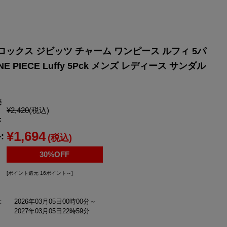
YONEX
ヨネックス
クロックス ジビッツ チャーム ワンピース ルフィ 5パ
ONE PIECE Luffy 5Pck メンズ レディース サンダル
売
¥2,420
(税込)
:
¥1,694
:
(税込)
30%OFF
[ポイント還元 16ポイント～]
：
2026年03月05日00時00分～
2027年03月05日22時59分