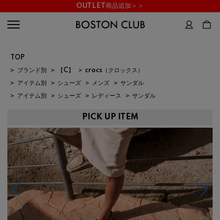
OUTLET商品追加＞＞
TOP
>
ブランド別
>
【C】
>
crocs（クロックス）
>
アイテム別
>
シューズ
>
メンズ
>
サンダル
>
アイテム別
>
シューズ
>
レディース
>
サンダル
PICK UP ITEM