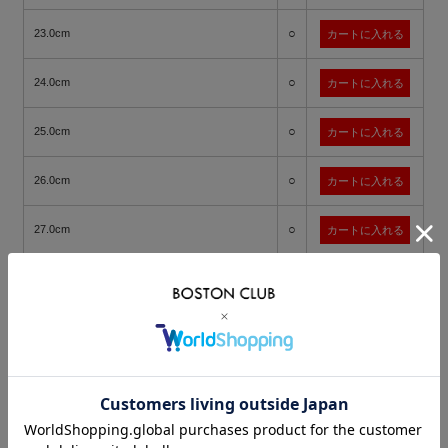
○
23.0cm
○
24.0cm
○
25.0cm
○
26.0cm
○
27.0cm
○
28.0cm