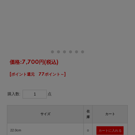
価格:
7,700円
(税込)
[ポイント還元 77ポイント～]
購入数:
点
在
サイズ
カート
庫
○
22.0cm