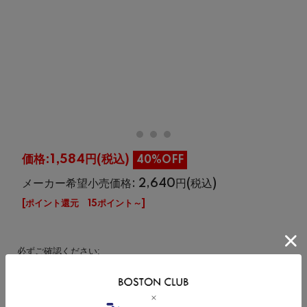
価格:
1,584円
(税込)
40%OFF
メーカー希望小売価格: 2,640円(税込)
[ポイント還元 15ポイント～]
必ずご確認ください:
特別価格の為