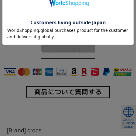
購入数：
点
在庫
○
[Brand] crocs