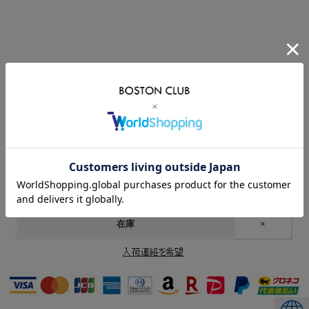
価格:
4,950円
(税込)
[ポイント還元 49ポイント～]
在庫
×