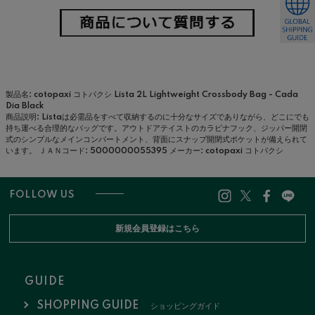
製品名: cotopaxi コトパクシ Lista 2L Lightweight Crossbody Bag - Cada
Dia Black
商品説明: Listaは必需品をすべて収納するのに十分なサイズでありながら、どこにでも
持ち運べる合理的なバッグです。アウトドアテイストのカラビナフック、ジッパー開閉
式のシンプルなメインコンパートメント、背面にスナップ開閉式ポケットが備えられて
います。
ＪＡＮコード: 5000000055395
メーカー: cotopaxi コトパクシ
FOLLOW US
新規会員登録はこちら
GUIDE
SHOPPING GUIDE
ショッピングガイド