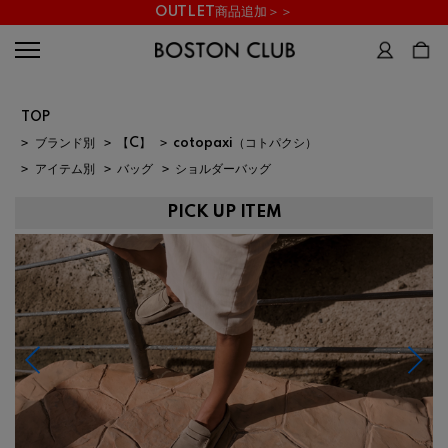
OUTLET商品追加＞＞
TOP
>
ブランド別
>
【C】
>
cotopaxi（コトパクシ）
>
アイテム別
>
バッグ
>
ショルダーバッグ
PICK UP ITEM