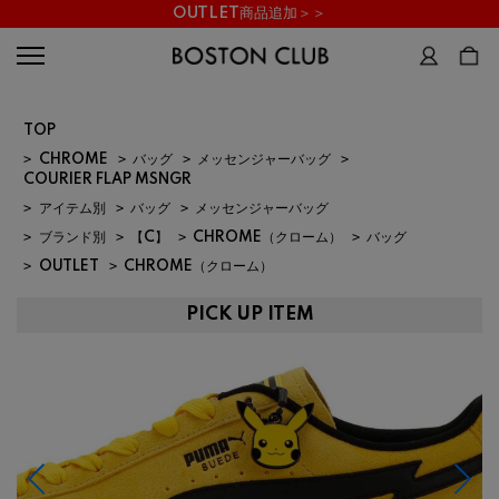
OUTLET商品追加＞＞
TOP
>
CHROME
>
バッグ
>
メッセンジャーバッグ
>
COURIER FLAP MSNGR
>
アイテム別
>
バッグ
>
メッセンジャーバッグ
>
ブランド別
>
【C】
>
CHROME（クローム）
>
バッグ
>
OUTLET
>
CHROME（クローム）
PICK UP ITEM