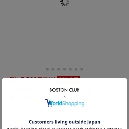
価格:
7,700円
(税込)
30%OFF
メーカー希望小売価格: 11,000円(税込)
[ポイント還元 77ポイント～]
必ずご確認ください:
特別価格の為