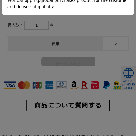
購入数：
点
在庫
○