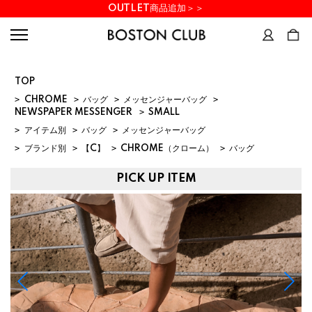
OUTLET商品追加＞＞
TOP
>
CHROME
>
バッグ
>
メッセンジャーバッグ
>
NEWSPAPER MESSENGER
>
SMALL
>
アイテム別
>
バッグ
>
メッセンジャーバッグ
>
ブランド別
>
【C】
>
CHROME（クローム）
>
バッグ
PICK UP ITEM