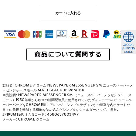
製品名: CHROME クローム NEWSPAPER MESSENGER SM ニュースペーパーメ
ッセンジャー スモール MATT BLACK JP198MTBK
商品説明: NEWSPAPER MESSENGER SM （ニュースペーパーメッセンジャー ス
モール）1950年頃から欧米の新聞配達員に使用されていたヴィンテージのニュースペ
ーパーバッグをCHROME流にアレンジ。シンプルデザインかつ豊富な内ポケットや
日々の負担を軽減する機能を詰め込んだシンプルなショルダーバッグ。
型番:
JP198MTBK
ＪＡＮコード: 4580637803497
メーカー: CHROME クローム