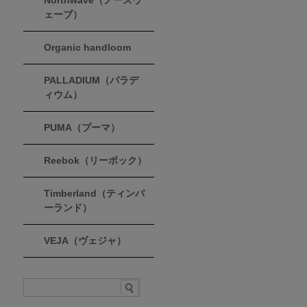
Northwave（ノースウ
ェーブ）
Organic handloom
PALLADIUM（パラデ
ィウム）
PUMA（プーマ）
Reebok（リーボック）
Timberland（ティンバ
ーランド）
VEJA（ヴェジャ）