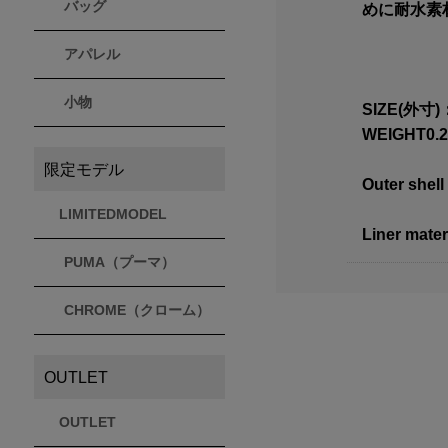
バッグ
めに耐水素
アパレル
小物
SIZE(外寸)：
WEIGHT0.2
限定モデル
Outer shell
LIMITEDMODEL
Liner mater
PUMA（プーマ）
CHROME（クローム）
OUTLET
OUTLET