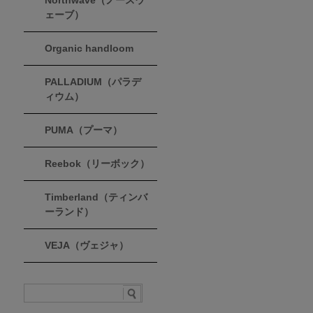
Northwave（ノースウ
ェーブ）
Organic handloom
PALLADIUM（パラデ
ィウム）
PUMA（プーマ）
Reebok（リーボック）
Timberland（ティンバ
ーランド）
VEJA（ヴェジャ）