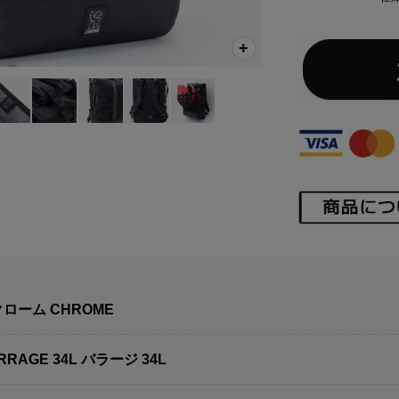
クローム CHROME
RRAGE 34L バラージ 34L