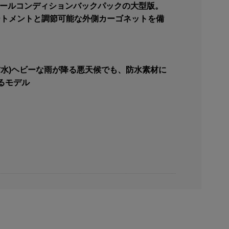
丈なオールコンディションバックパックの大型版。
パートメントと調節可能な外側カーゴネットを備
。
★★完全防水)ヘビーな雨が降る悪天候でも、防水素材に
るモデル