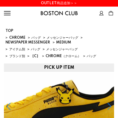
OUTLET商品追加＞＞
TOP
>
CHROME
>
バッグ
>
メッセンジャーバッグ
>
NEWSPAPER MESSENGER
>
MEDIUM
>
アイテム別
>
バッグ
>
メッセンジャーバッグ
>
ブランド別
>
【C】
>
CHROME（クローム）
>
バッグ
PICK UP ITEM