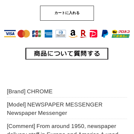
[Brand] CHROME
[Model] NEWSPAPER MESSENGER
Newspaper Messenger
[Comment] From around 1950, newspaper