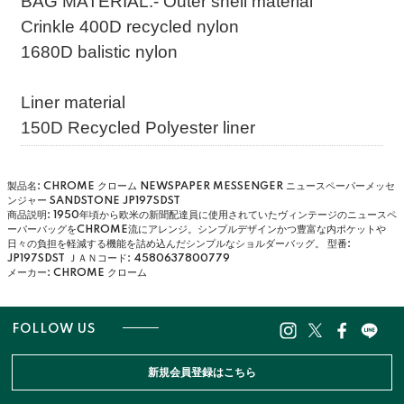
BAG MATERIAL:- Outer shell material
Crinkle 400D recycled nylon
1680D balistic nylon
Liner material
150D Recycled Polyester liner
製品名: CHROME クローム NEWSPAPER MESSENGER ニュースペーパーメッセ
ンジャー SANDSTONE JP197SDST
商品説明: 1950年頃から欧米の新聞配達員に使用されていたヴィンテージのニュースペ
ーパーバッグをCHROME流にアレンジ。シンプルデザインかつ豊富な内ポケットや
日々の負担を軽減する機能を詰め込んだシンプルなショルダーバッグ。
型番:
JP197SDST
ＪＡＮコード: 4580637800779
メーカー: CHROME クローム
FOLLOW US
新規会員登録はこちら