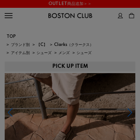
OUTLET商品追加＞＞
TOP
>
ブランド別
>
【C】
>
Clarks（クラークス）
>
アイテム別
>
シューズ
>
メンズ
>
シューズ
PICK UP ITEM