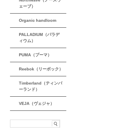
Northwave（ノースウ
ェーブ）
Organic handloom
PALLADIUM（パラデ
ィウム）
PUMA（プーマ）
Reebok（リーボック）
Timberland（ティンバ
ーランド）
VEJA（ヴェジャ）