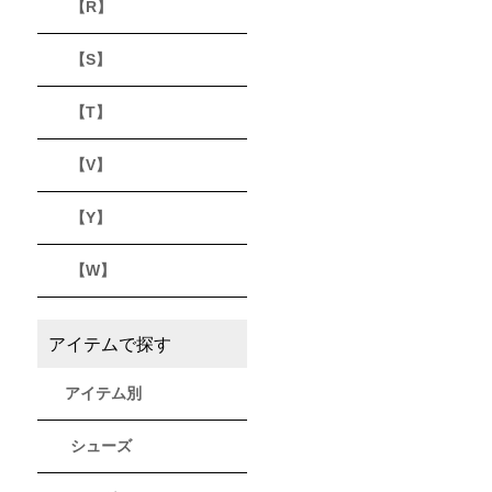
【R】
【S】
【T】
【V】
【Y】
【W】
アイテムで探す
アイテム別
シューズ