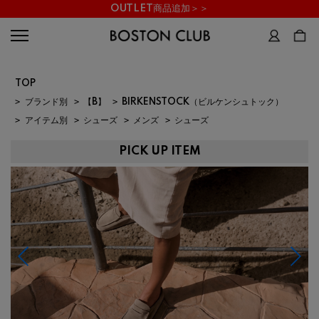
OUTLET商品追加＞＞
TOP
>
ブランド別
>
【B】
>
BIRKENSTOCK（ビルケンシュトック）
>
アイテム別
>
シューズ
>
メンズ
>
シューズ
PICK UP ITEM