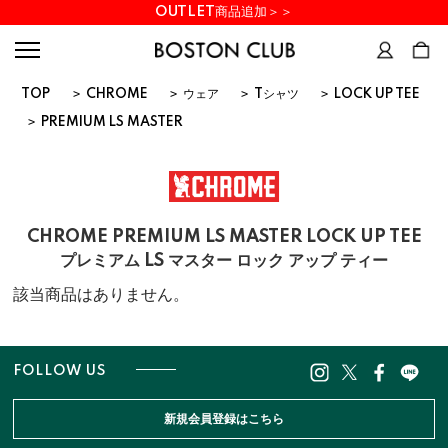
OUTLET商品追加＞＞
TOP
>
CHROME
>
ウェア
>
Tシャツ
>
LOCK UP TEE
>
PREMIUM LS MASTER
CHROME PREMIUM LS MASTER LOCK UP TEE
プレミアム LS マスター ロック アップ ティー
該当商品はありません。
FOLLOW US
新規会員登録はこちら