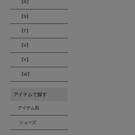
【R】
【S】
【T】
【V】
【Y】
【W】
アイテムで探す
アイテム別
シューズ