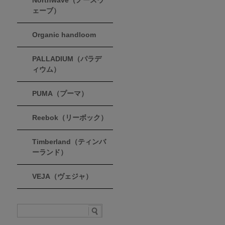
Northwave（ノースウ
ェーブ）
Organic handloom
PALLADIUM（パラデ
ィウム）
PUMA（プーマ）
Reebok（リーボック）
Timberland（ティンバ
ーランド）
VEJA（ヴェジャ）