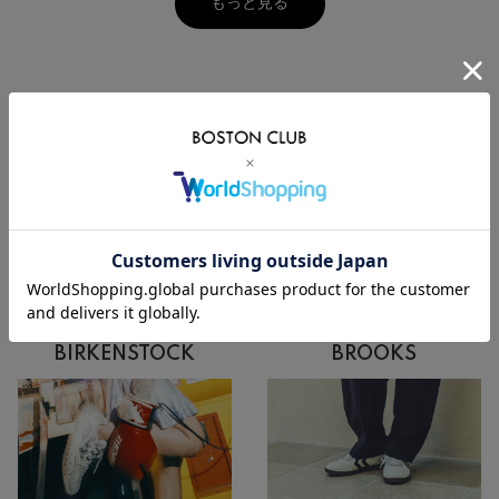
もっと見る
PICK UP
BROOKS
BIRKENSTOCK