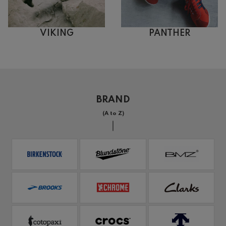
VIKING
PANTHER
BRAND
(A to Z)