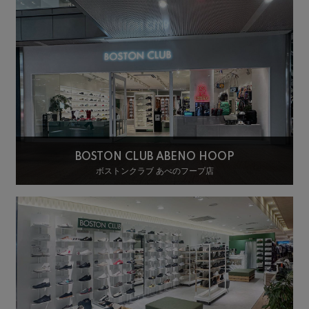
BOSTON CLUB ABENO HOOP
ボストンクラブ あべのフープ店