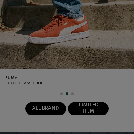
DISTORTION
LIMITED
ALL BRAND
ITEM