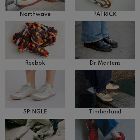
Northwave
PATRICK
Reebok
Dr.Martens
SPINGLE
Timberland