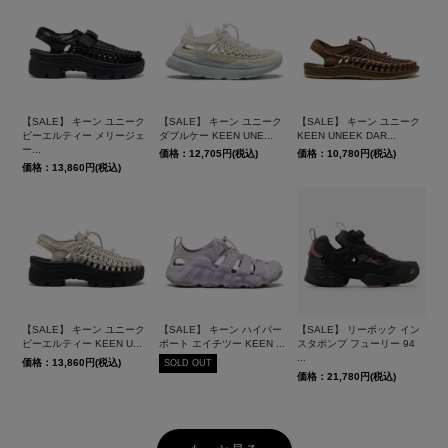
【SALE】 キーン ユニーク
【SALE】 キーン ユニーク
【SALE】 キーン ユニーク
ピーエルティー メリージェ
ダブルケー KEEN UNE...
KEEN UNEEK DAR...
ー...
価格：12,705円(税込)
価格：10,780円(税込)
価格：13,860円(税込)
【SALE】 キーン ユニーク
【SALE】 キーン ハイパー
【SALE】 リーボック イン
ピーエルティー KEEN U...
ポート エイチツー KEEN ...
スタポンプ フューリー 94
...
価格：13,860円(税込)
SOLD OUT
価格：21,780円(税込)