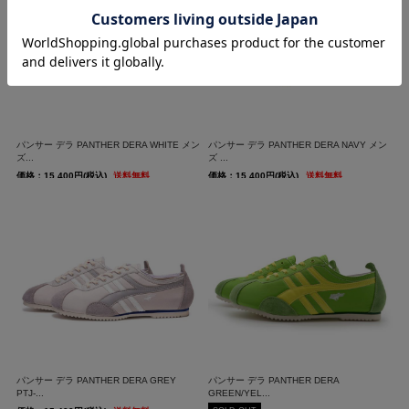
パンサー デラ PANTHER DERA WHITE メン
パンサー デラ PANTHER DERA NAVY メン
ズ...
ズ ...
価格：15,400円(税込)
送料無料
価格：15,400円(税込)
送料無料
パンサー デラ PANTHER DERA GREY
パンサー デラ PANTHER DERA
PTJ-...
GREEN/YEL...