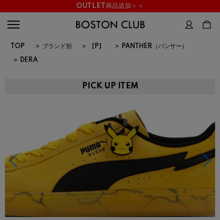
OUTLET商品追加＞＞
TOP
>
ブランド別
>
【P】
>
PANTHER（パンサー）
>
DERA
PICK UP ITEM