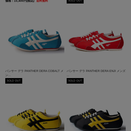
SOLD OUT
価格：15,400円(税込)
送料無料
パンサー デラ PANTHER DERA COBALT メ
パンサー デラ PANTHER DERA ENJI メンズ
ン...
...
SOLD OUT
SOLD OUT