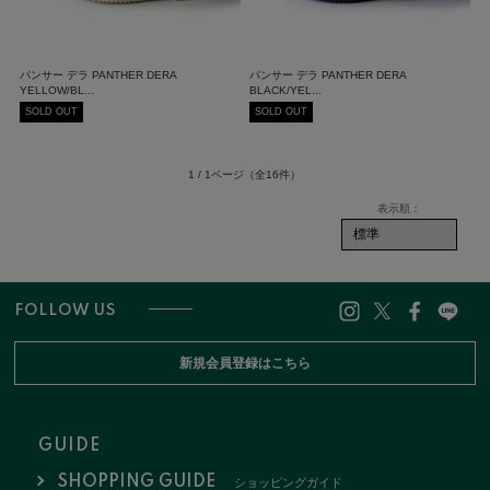
パンサー デラ PANTHER DERA
パンサー デラ PANTHER DERA
YELLOW/BL...
BLACK/YEL...
SOLD OUT
SOLD OUT
1 / 1ページ
（全16件）
FOLLOW US
新規会員登録はこちら
GUIDE
SHOPPING GUIDE
ショッピングガイド