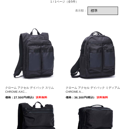
1 / 1ページ
（全5件）
クローム アクセル デイパック スリム
クローム アクセル デイパック ミディアム
CHROME AXC...
CHROME A...
価格：27,500円(税込)
送料無料
価格：36,300円(税込)
送料無料