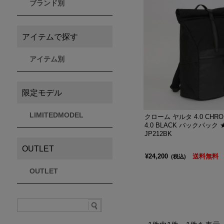
ブランド別
THULE
Timberland
VEJA
スーリー
ティンバーランド
ヴェジャ
アイテムで探す
アイテム別
限定モデル
LIMITEDMODEL
クローム ヤルタ 4.0 CHROM
4.0 BLACK バックパック
JP212BK
OUTLET
¥24,200
送料無料
(税込)
OUTLET