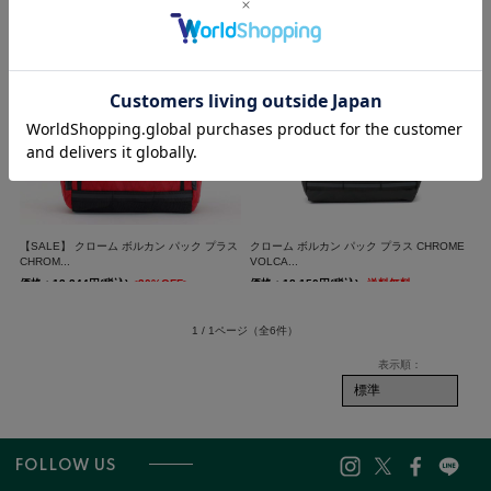
価格：18,150円(税込)
送料無料
価格：18,920円(税込)
送料無料
【SALE】 クローム ボルカン パック プラス
クローム ボルカン パック プラス CHROME
CHROM...
VOLCA...
価格：13,244円(税込)
<30%OFF>
価格：18,150円(税込)
送料無料
送料無料
1 / 1ページ
（全6件）
FOLLOW US