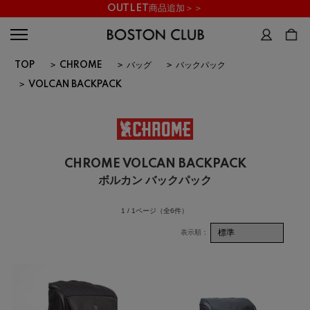
OUTLET商品追加＞＞
TOP
>
CHROME
>
バッグ
>
バックパック
>
VOLCAN BACKPACK
CHROME VOLCAN BACKPACK
ボルカン バックパック
1 / 1ページ
（全6件）