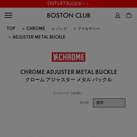
OUTLET商品追加＞＞
TOP
>
CHROME
>
バッグ
>
アクセサリー
>
ADJUSTER METAL BUCKLE
CHROME ADJUSTER METAL BUCKLE
クローム アジャスター メタル バックル
1 / 1ページ
（全4件）