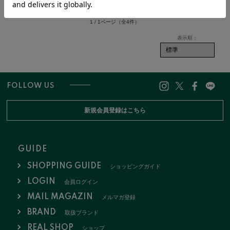
価格：3,300円(税込)
価格：3,300円(税込)
1 / 1ページ
（全4件）
FOLLOW US
新規会員登録はこちら
GUIDE
SHOPPING GUIDE
ショッピングガイド
LOGIN
会員ログイン
MAIL MAGAZIN
メルマガ登録
BRAND
取扱ブランド
REAL SHOP
ショップ