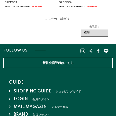
SPEEDCA...
SPEEDCA...
価格：13,200円(税込)
送料無料
価格：13,200円(税込)
送料無料
1 / 1ページ
（全2件）
FOLLOW US
新規会員登録はこちら
GUIDE
SHOPPING GUIDE
ショッピングガイド
LOGIN
会員ログイン
MAIL MAGAZIN
メルマガ登録
BRAND
取扱ブランド